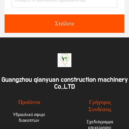
Στείλετε
Guangzhou qianyuan construction machinery
Co,.LTD
Προϊόντα
Γρήγορες
Συνδέσεις
Υδραυλικό σφυρί
διακοπτών
Σχεδιάγραμμα
επιχείρησης