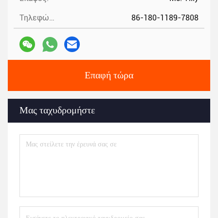
Τηλεφώνημα:
86-180-1189-7808
Επαφή τώρα
Μας ταχυδρομήστε