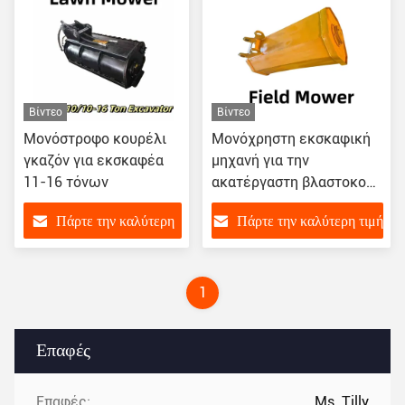
Βίντεο
Βίντεο
Μονόστροφο κουρέλι
Μονόχρηστη εκσκαφική
γκαζόν για εκσκαφέα
μηχανή για την
11-16 τόνων
ακατέργαστη βλαστοκοπή
5-10 τόνων
Πάρτε την καλύτερη
Πάρτε την καλύτερη τιμή
τιμή
1
Επαφές
Επαφές:
Ms. Tilly