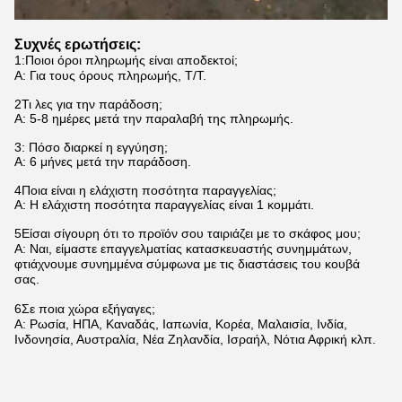
Συχνές ερωτήσεις:
1
:
Ποιοι όροι πληρωμής είναι αποδεκτοί;
Α: Για τους όρους πληρωμής, T/T.
2Τι λες για την παράδοση;
Α: 5-8 ημέρες μετά την παραλαβή της πληρωμής.
3: Πόσο διαρκεί η εγγύηση;
Α: 6 μήνες μετά την παράδοση.
4Ποια είναι η ελάχιστη ποσότητα παραγγελίας;
Α: Η ελάχιστη ποσότητα παραγγελίας είναι 1 κομμάτι.
5Είσαι σίγουρη ότι το προϊόν σου ταιριάζει με το σκάφος μου;
Α: Ναι, είμαστε επαγγελματίας κατασκευαστής συνημμάτων,
φτιάχνουμε συνημμένα σύμφωνα με τις διαστάσεις του κουβά
σας.
6Σε ποια χώρα εξήγαγες;
Α: Ρωσία, ΗΠΑ, Καναδάς, Ιαπωνία, Κορέα, Μαλαισία, Ινδία,
Ινδονησία, Αυστραλία, Νέα Ζηλανδία, Ισραήλ, Νότια Αφρική κλπ.