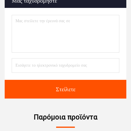
Μας ταχυδρομήστε
Στείλετε
Παρόμοια προϊόντα