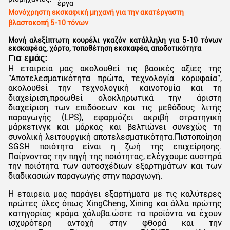
έργα
Μονόχρηστη εκσκαφική μηχανή για την ακατέργαστη
βλαστοκοπή 5-10 τόνων
Μονή αλεξίπτωτη κουρέλι γκαζόν κατάλληλη για 5-10 τόνων
εκσκαφέας, χόρτο, τοποθέτηση εκσκαφέα, αποδοτικότητα
Για εμάς:
Η εταιρεία μας ακολουθεί τις βασικές αξίες της
"Αποτελεσματικότητα πρώτα, τεχνολογία κορυφαία",
ακολουθεί την τεχνολογική καινοτομία και τη
διαχείριση,προωθεί ολοκληρωτικά την άριστη
διαχείριση των επιδόσεων και τις μεθόδους λιτής
παραγωγής (LPS), εφαρμόζει ακριβή στρατηγική
μάρκετινγκ και μάρκας και βελτιώνει συνεχώς τη
συνολική λειτουργική αποτελεσματικότητα.Πιστοποίηση
SGSΗ ποιότητα είναι η ζωή της επιχείρησης.
Παίρνοντας την πηγή της ποιότητας, ελέγχουμε αυστηρά
την ποιότητα των αυτοσχέδιων εξαρτημάτων και των
διαδικασιών παραγωγής στην παραγωγή.
Η εταιρεία μας παράγει εξαρτήματα με τις καλύτερες
πρώτες ύλες όπως XingCheng, Xining και άλλα πρώτης
κατηγορίας κράμα χάλυβα.ώστε τα προϊόντα να έχουν
ισχυρότερη αντοχή στην φθορά και την