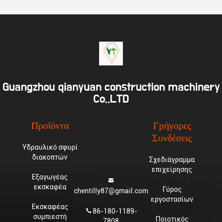
Guangzhou qianyuan construction machinery
Co,.LTD
Προϊόντα
Γρήγορες
Συνδέσεις
Υδραυλικό σφυρί
διακοπτών
Σχεδιάγραμμα
επιχείρησης
Εξαγωγέας
εκσκαφέα
Γύρος
chentilly87@gmail.com
εργοστασίων
Εκσκαφέας
86-180-1189-
συμπιεστή
Ποιοτικός
7808