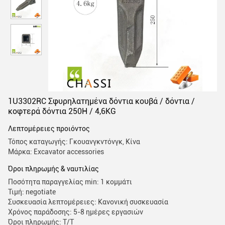
1U3302RC Σφυρηλατημένα δόντια κουβά / δόντια /
κοφτερά δόντια 250H / 4,6KG
Λεπτομέρειες προιόντος
Τόπος καταγωγής: Γκουανγκντόνγκ, Κίνα
Μάρκα: Excavator accessories
Όροι πληρωμής & ναυτιλίας
Ποσότητα παραγγελίας min: 1 κομμάτι
Τιμή: negotiate
Συσκευασία λεπτομέρειες: Κανονική συσκευασία
Χρόνος παράδοσης: 5-8 ημέρες εργασιών
Όροι πληρωμής: Τ/Τ