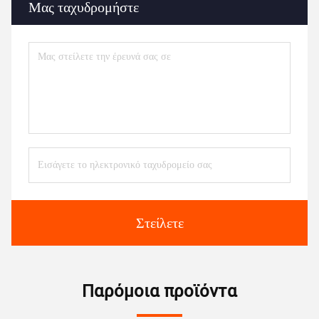
Μας ταχυδρομήστε
Στείλετε
Παρόμοια προϊόντα