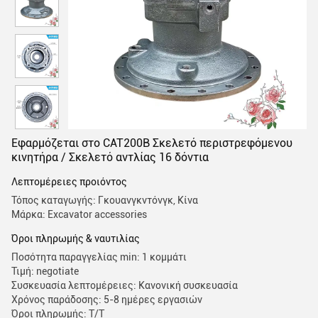
Εφαρμόζεται στο CAT200B Σκελετό περιστρεφόμενου
κινητήρα / Σκελετό αντλίας 16 δόντια
Λεπτομέρειες προιόντος
Τόπος καταγωγής: Γκουανγκντόνγκ, Κίνα
Μάρκα: Excavator accessories
Όροι πληρωμής & ναυτιλίας
Ποσότητα παραγγελίας min: 1 κομμάτι
Τιμή: negotiate
Συσκευασία λεπτομέρειες: Κανονική συσκευασία
Χρόνος παράδοσης: 5-8 ημέρες εργασιών
Όροι πληρωμής: Τ/Τ