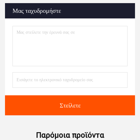
Μας ταχυδρομήστε
Στείλετε
Παρόμοια προϊόντα